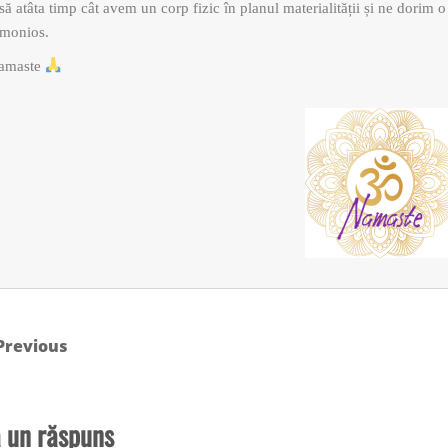
să atâta timp cât avem un corp fizic în planul materialității și ne dorim o
rmonios.
amaste
Previous
 un răspuns