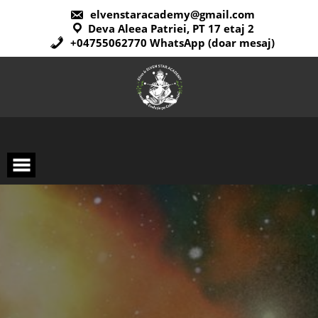
elvenstaracademy@gmail.com
Deva Aleea Patriei, PT 17 etaj 2
+04755062770 WhatsApp (doar mesaj)