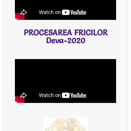
PROCESAREA FRICILOR
Deva-2020