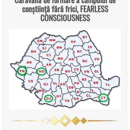
conștiință fără frici, FEARLESS
CONSCIOUSNESS