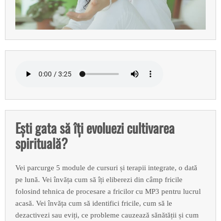
Ești gata să îți evoluezi cultivarea
spirituală?
Vei parcurge 5 module de cursuri și terapii integrate, o dată
pe lună. Vei învăța cum să îți eliberezi din câmp fricile
folosind tehnica de procesare a fricilor cu MP3 pentru lucrul
acasă. Vei învăța cum să identifici fricile, cum să le
dezactivezi sau eviți, ce probleme cauzează sănătății și cum