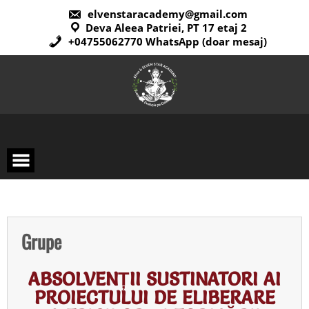
elvenstaracademy@gmail.com
Deva Aleea Patriei, PT 17 etaj 2
+04755062770 WhatsApp (doar mesaj)
Grupe
ABSOLVENȚII SUSTINATORI AI
PROIECTULUI DE ELIBERARE