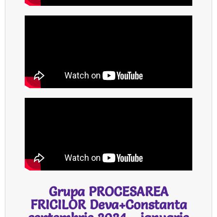
Grupa PROCESAREA
FRICILOR Deva+Constanta