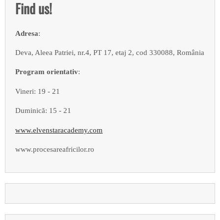
Find us!
Adresa
:
Deva, Aleea Patriei, nr.4, PT 17, etaj 2, cod 330088, România
Program orientativ
:
Vineri: 19 - 21
Duminică: 15 - 21
www.elvenstaracademy.com
www.procesareafricilor.ro