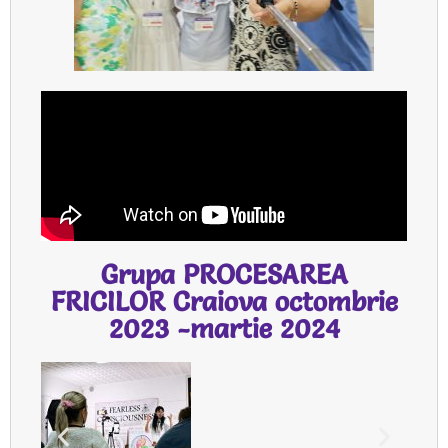
Grupa PROCESAREA
FRICILOR Craiova octombrie
2023 -martie 2024