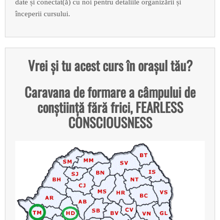
date și conectat(ă) cu noi pentru detaliile organizării și
începerii cursului.
Vrei și tu acest curs în orașul tău?
Caravana de formare a câmpului de
conștiință fără frici, FEARLESS
CONSCIOUSNESS