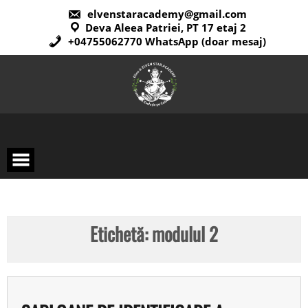
elvenstaracademy@gmail.com
Deva Aleea Patriei, PT 17 etaj 2
+04755062770 WhatsApp (doar mesaj)
Etichetă:
modulul 2