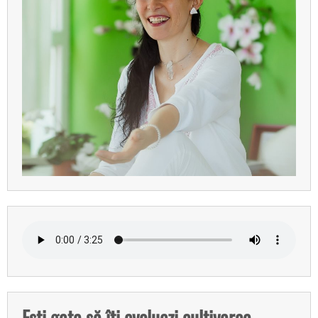
Ești gata să îți evoluezi cultivarea