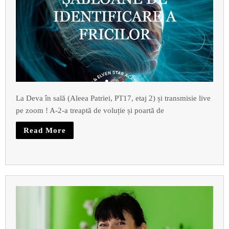
La Deva în sală (Aleea Patriei, PT17, etaj 2) și transmisie live
pe zoom ! A-2-a treaptă de voluție și poartă de
Read More