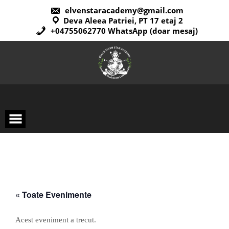
elvenstaracademy@gmail.com
Deva Aleea Patriei, PT 17 etaj 2
+04755062770 WhatsApp (doar mesaj)
« Toate Evenimente
Acest eveniment a trecut.