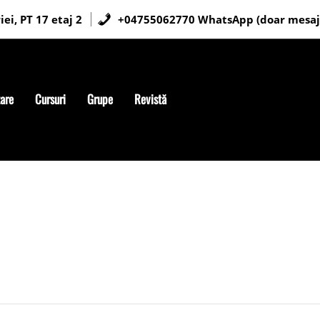
ei, PT 17 etaj 2
+04755062770 WhatsApp (doar mesaj
tare
Cursuri
Grupe
Revistă