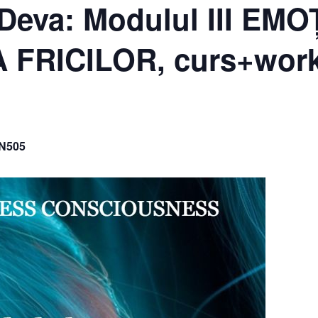
Deva: Modulul III EMOȚ
FRICILOR, curs+wor
N505