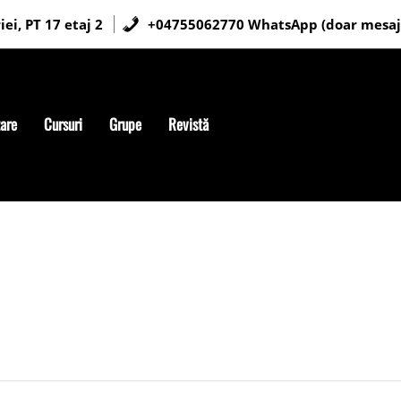
ei, PT 17 etaj 2
+04755062770 WhatsApp (doar mesaj
tare
Cursuri
Grupe
Revistă