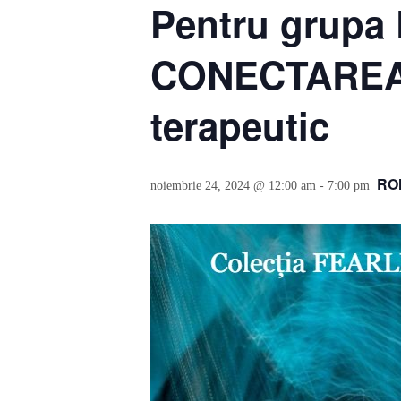
Pentru grupa 
CONECTAREA 
terapeutic
RO
noiembrie 24, 2024 @ 12:00 am
-
7:00 pm