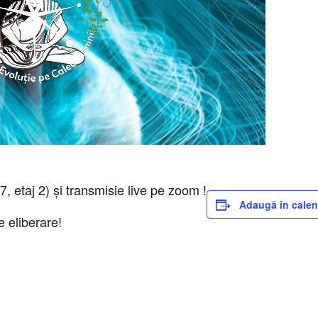
, etaj 2) și transmisie live pe zoom !
Adaugă în calen
e eliberare!