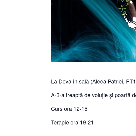
La Deva în sală (Aleea Patriei, PT17
A-3-a treaptă de voluție și poartă d
Curs ora 12-15
Terapie ora 19-21