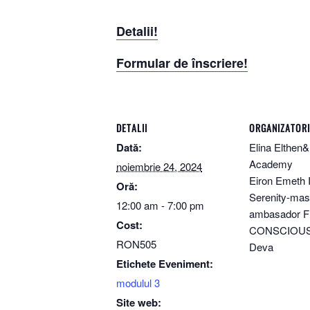
Detalii!
Formular de înscriere!
DETALII
ORGANIZATORI
Dată:
Elina Elthen&
Academy
noiembrie 24, 2024
Eiron Emeth I
Oră:
Serenity-mas
12:00 am - 7:00 pm
ambasador 
Cost:
CONSCIOU
RON505
Deva
Etichete Eveniment:
modulul 3
Site web: