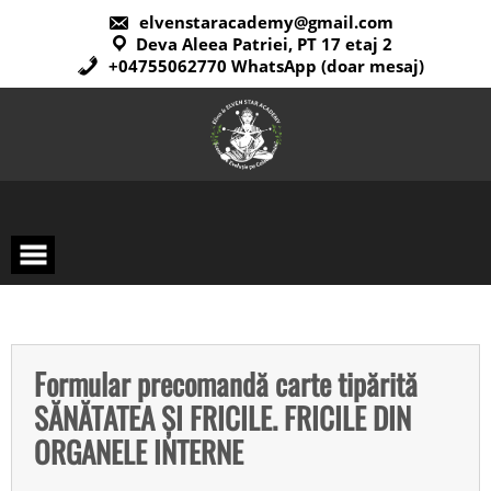
elvenstaracademy@gmail.com
Deva Aleea Patriei, PT 17 etaj 2
+04755062770 WhatsApp (doar mesaj)
Formular precomandă carte tipărită
SĂNĂTATEA ȘI FRICILE. FRICILE DIN
ORGANELE INTERNE