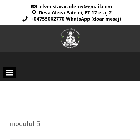
elvenstaracademy@gmail.com
Deva Aleea Patriei, PT 17 etaj 2
+04755062770 WhatsApp (doar mesaj)
modulul 5