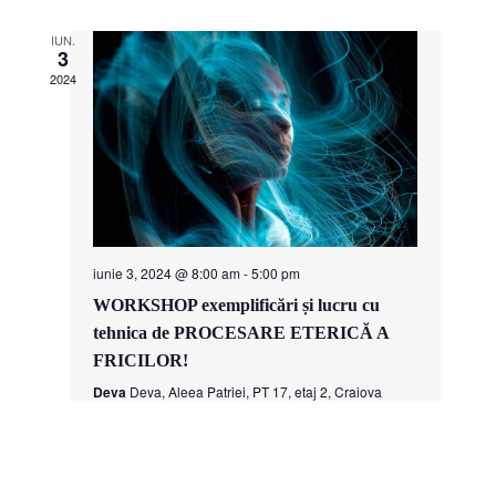
IUN.
3
2024
iunie 3, 2024 @ 8:00 am
-
5:00 pm
WORKSHOP exemplificări și lucru cu
tehnica de PROCESARE ETERICĂ A
FRICILOR!
Deva
Deva, Aleea Patriei, PT 17, etaj 2, Craiova