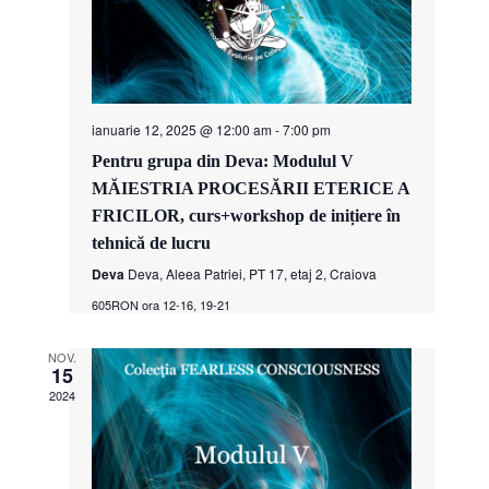
ianuarie 12, 2025 @ 12:00 am
-
7:00 pm
Pentru grupa din Deva: Modulul V
MĂIESTRIA PROCESĂRII ETERICE A
FRICILOR, curs+workshop de inițiere în
tehnică de lucru
Deva
Deva, Aleea Patriei, PT 17, etaj 2, Craiova
605RON ora 12-16, 19-21
NOV.
15
2024