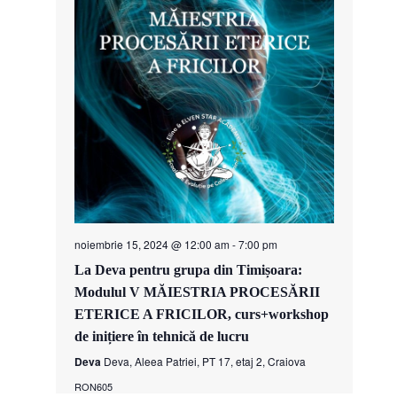
noiembrie 15, 2024 @ 12:00 am
-
7:00 pm
La Deva pentru grupa din Timișoara:
Modulul V MĂIESTRIA PROCESĂRII
ETERICE A FRICILOR, curs+workshop
de inițiere în tehnică de lucru
Deva
Deva, Aleea Patriei, PT 17, etaj 2, Craiova
RON605