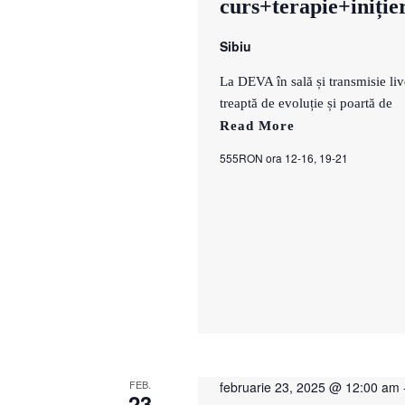
curs+terapie+iniție
Sibiu
La DEVA în sală și transmisie
treaptă de evoluție și poartă de
Read More
555RON ora 12-16, 19-21
FEB.
februarie 23, 2025 @ 12:00 am
23