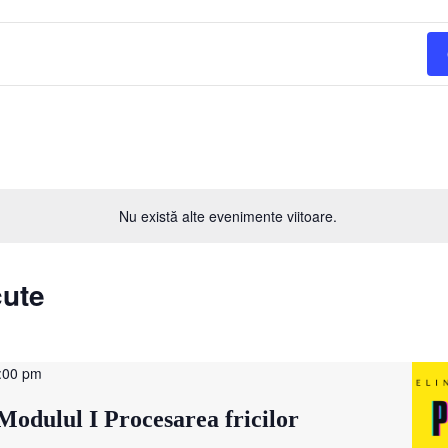
Nu există alte evenimente viitoare.
cute
:00 pm
Modulul I Procesarea fricilor