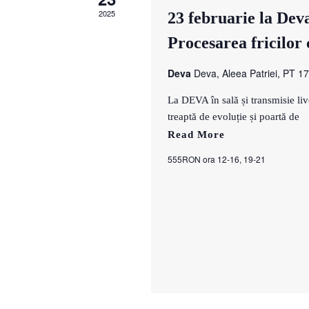
2025
23 februarie la De
Procesarea fricilor
Deva
Deva, Aleea Patriei, PT 17
La DEVA în sală și transmisie
treaptă de evoluție și poartă de
Read More
555RON ora 12-16, 19-21