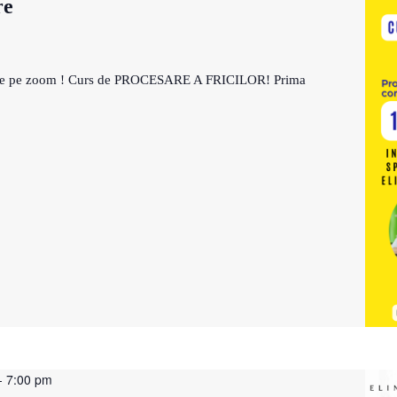
re
 live pe zoom ! Curs de PROCESARE A FRICILOR! Prima
-
7:00 pm