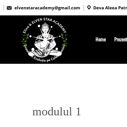
elvenstaracademy@gmail.com
Deva Aleea Patri
Home
Prezen
modulul 1