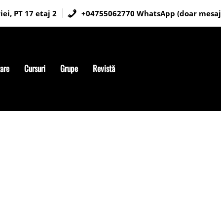
ei, PT 17 etaj 2
+04755062770 WhatsApp (doar mesaj
tare
Cursuri
Grupe
Revistă