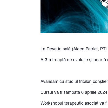
La Deva în sală (Aleea Patriei, PT17
A-3-a treaptă de evoluție și poartă 
Avansăm cu studiul fricilor, conștie
Cursul va fi sâmbătă 6 aprilie 2024
Workshopul terapeutic asociat va fi