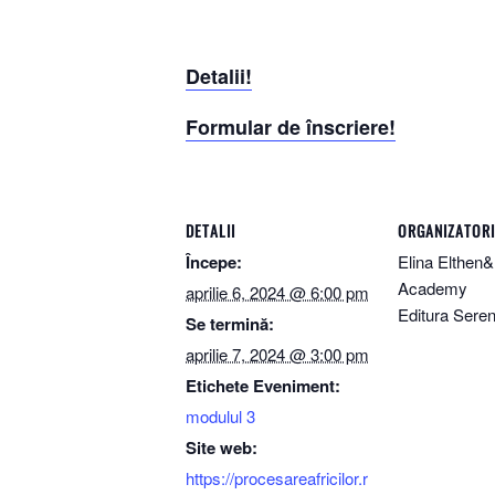
Detalii!
Formular de înscriere!
DETALII
ORGANIZATORI
Începe:
Elina Elthen&
Academy
aprilie 6, 2024 @ 6:00 pm
Editura Seren
Se termină:
aprilie 7, 2024 @ 3:00 pm
Etichete Eveniment:
modulul 3
Site web:
https://procesareafricilor.r