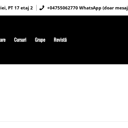
ei, PT 17 etaj 2
+04755062770 WhatsApp (doar mesaj
tare
Cursuri
Grupe
Revistă