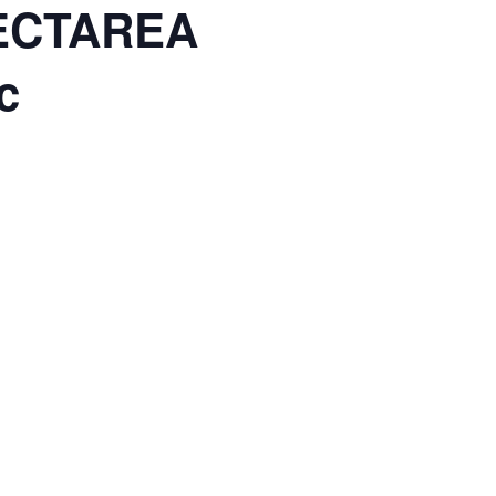
ONECTAREA
c