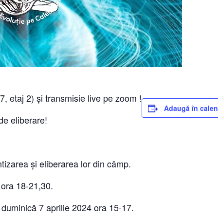
, etaj 2) și transmisie live pe zoom !
Adaugă în calen
de eliberare!
ntizarea și eliberarea lor din câmp.
 ora 18-21,30.
 duminică 7 aprilie 2024 ora 15-17.