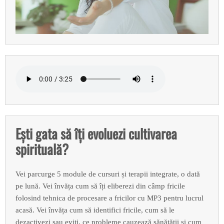
Ești gata să îți evoluezi cultivarea
spirituală?
Vei parcurge 5 module de cursuri și terapii integrate, o dată
pe lună. Vei învăța cum să îți eliberezi din câmp fricile
folosind tehnica de procesare a fricilor cu MP3 pentru lucrul
acasă. Vei învăța cum să identifici fricile, cum să le
dezactivezi sau eviți, ce probleme cauzează sănătății și cum