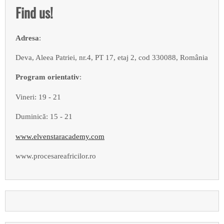
Find us!
Adresa
:
Deva, Aleea Patriei, nr.4, PT 17, etaj 2, cod 330088, România
Program orientativ
:
Vineri: 19 - 21
Duminică: 15 - 21
www.elvenstaracademy.com
www.procesareafricilor.ro