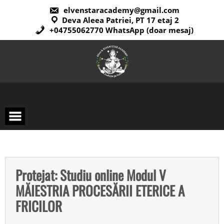
elvenstaracademy@gmail.com
Deva Aleea Patriei, PT 17 etaj 2
+04755062770 WhatsApp (doar mesaj)
Protejat: Studiu online Modul V
MĂIESTRIA PROCESĂRII ETERICE A
FRICILOR