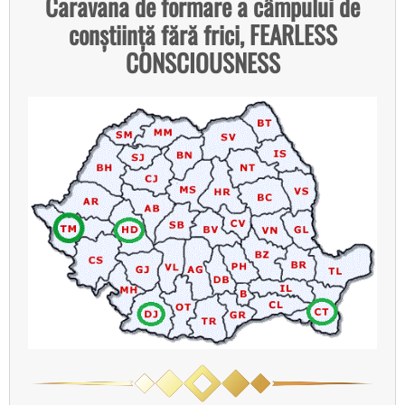
Caravana de formare a câmpului de
conștiință fără frici, FEARLESS
CONSCIOUSNESS