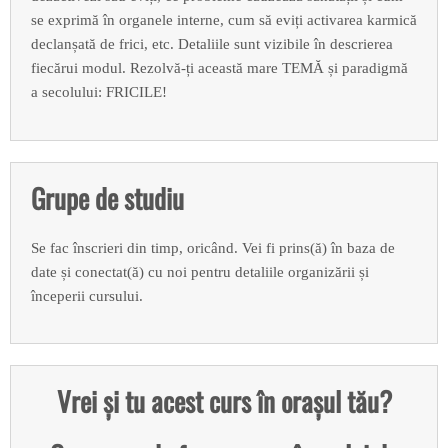
se exprimă în organele interne, cum să eviți activarea karmică
declanșată de frici, etc. Detaliile sunt vizibile în descrierea
fiecărui modul. Rezolvă-ți această mare TEMĂ și paradigmă
a secolului: FRICILE!
Grupe de studiu
Se fac înscrieri din timp, oricând. Vei fi prins(ă) în baza de
date și conectat(ă) cu noi pentru detaliile organizării și
începerii cursului.
Vrei și tu acest curs în orașul tău?